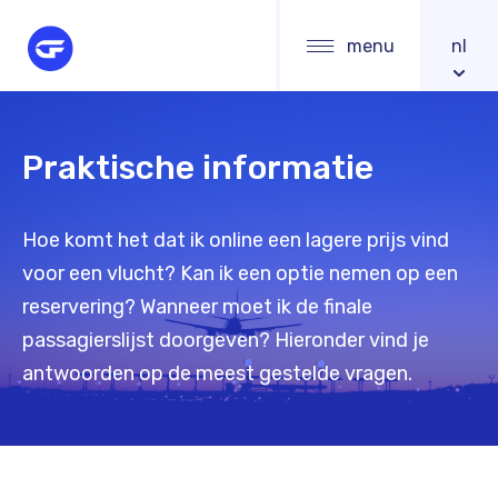
Skip
Main
menu
nl
to
navigation
main
content
Praktische informatie
Hoe komt het dat ik online een lagere prijs vind
voor een vlucht? Kan ik een optie nemen op een
reservering? Wanneer moet ik de finale
passagierslijst doorgeven? Hieronder vind je
antwoorden op de meest gestelde vragen.