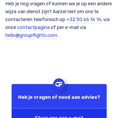
Heb je nog vragen of kunnen we je op een andere
wijze van dienst zijn? Aarzel niet om ons te
contacteren telefonisch op
+32 50 66 16 16
, via
onze
contactpagina
of per e-mail via
hello@groupflights.com
.
Heb je vragen of nood aan advies?